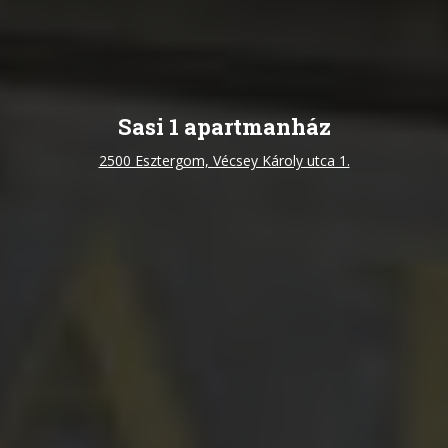
Sasi 1 apartmanház
2500 Esztergom, Vécsey Károly utca 1.