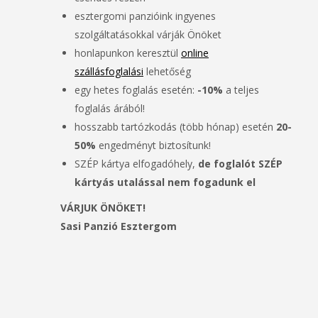
esztergomi panzióink ingyenes
szolgáltatásokkal várják Önöket
honlapunkon keresztül
online
szállásfoglalási
lehetőség
egy hetes foglalás esetén:
-10%
a teljes
foglalás árából!
hosszabb tartózkodás (több hónap) esetén
20-
50%
engedményt biztosítunk!
SZÉP kártya elfogadóhely,
de foglalót SZÉP
kártyás utalással nem fogadunk el
VÁRJUK ÖNÖKET!
Sasi Panzió Esztergom