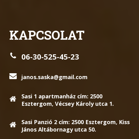
KAPCSOLAT
06-30-525-45-23
janos.saska@gmail.com
Sasi 1 apartmanház cím: 2500
Esztergom, Vécsey Károly utca 1.
Sasi Panzió 2 cím: 2500 Esztergom, Kiss
János Altábornagy utca 50.