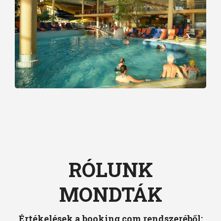
RÓLUNK
MONDTÁK
Értékelések a booking.com rendszeréből: