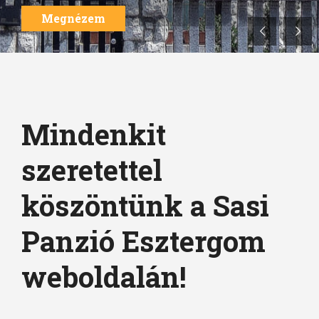
Megnézem
Mindenkit
szeretettel
köszöntünk a Sasi
Panzió Esztergom
weboldalán!