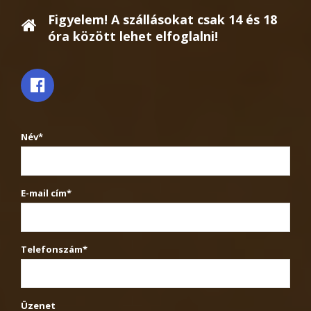
Figyelem! A szállásokat csak 14 és 18
óra között lehet elfoglalni!
Név*
E-mail cím*
Telefonszám*
Üzenet