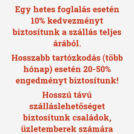
Egy hetes foglalás esetén
10% kedvezményt
biztosítunk
a szállás teljes
árából.
Hosszabb tartózkodás (több
hónap) esetén
20-50%
engedményt biztosítunk!
Hosszú távú
szálláslehetőséget
biztosítunk
családok,
üzletemberek
számára