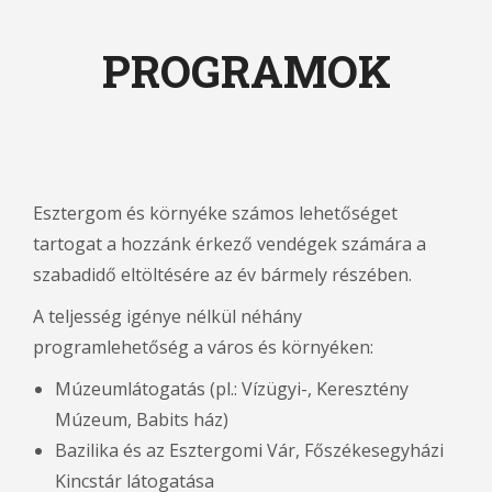
PROGRAMOK
Esztergom és környéke számos lehetőséget
tartogat a hozzánk érkező vendégek számára a
szabadidő eltöltésére az év bármely részében.
A teljesség igénye nélkül néhány
programlehetőség a város és környéken:
Múzeumlátogatás (pl.: Vízügyi-, Keresztény
Múzeum, Babits ház)
Bazilika és az Esztergomi Vár, Főszékesegyházi
Kincstár látogatása