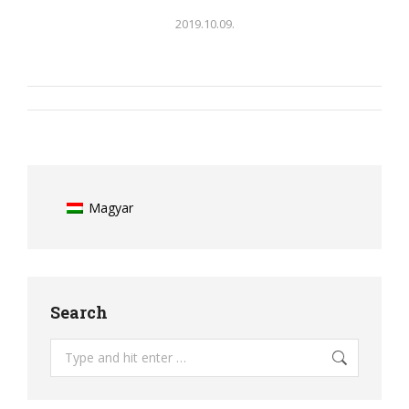
2019.10.09.
Album
navigation
Magyar
Search
Search: